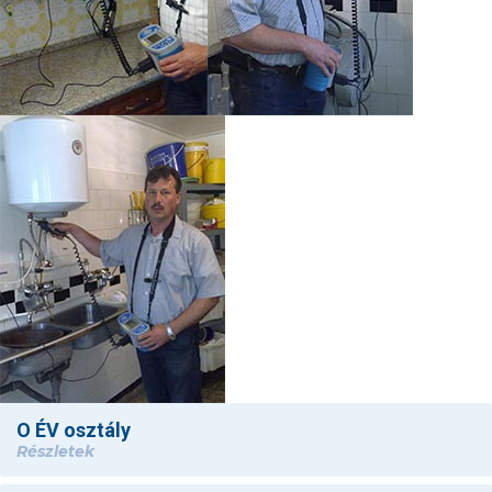
O ÉV osztály
Részletek